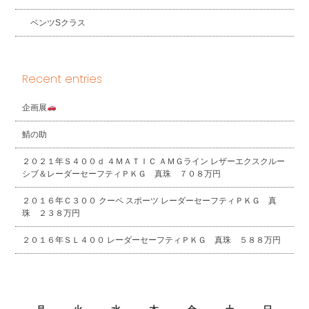
ベンツSクラス
Recent entries
企画展
鯖の助
２０２１年Ｓ４００ｄ ４ＭＡＴＩＣ ＡＭＧライン レザーエクスクルー
シブ＆レーダーセーフティＰＫＧ 真珠 ７０８万円
２０１６年Ｃ３００ クーペ スポーツ レーダーセーフティＰＫＧ 真
珠 ２３８万円
２０１６年ＳＬ４００ レーダーセーフティＰＫＧ 真珠 ５８８万円
2026年8月