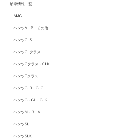
納車情報一覧
AMG
ベンツA・B・その他
ベンツCLS
ベンツCLクラス
ベンツCクラス・CLK
ベンツEクラス
ベンツGLB・GLC
ベンツG・GL・GLK
ベンツM・R・V
ベンツSL
ベンツSLK