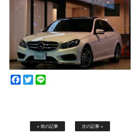
Facebook
Twitter
Line
« 前の記事
次の記事 »